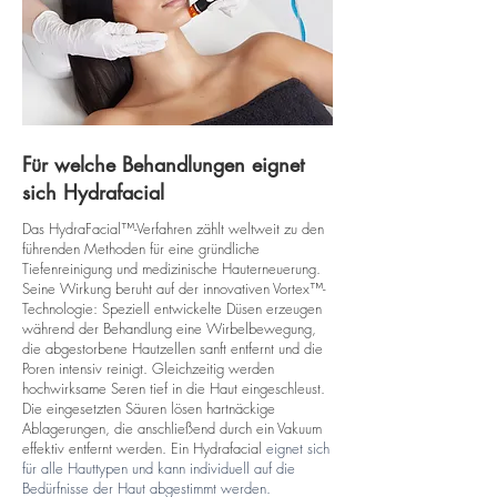
Für welche Behandlungen eignet
sich Hydrafacial
Das HydraFacial™-Verfahren zählt weltweit zu den
führenden Methoden für eine gründliche
Tiefenreinigung und medizinische Hauterneuerung.
Seine Wirkung beruht auf der innovativen Vortex™-
Technologie: Speziell entwickelte Düsen erzeugen
während der Behandlung eine Wirbelbewegung,
die abgestorbene Hautzellen sanft entfernt und die
Poren intensiv reinigt. Gleichzeitig werden
hochwirksame Seren tief in die Haut eingeschleust.
Die eingesetzten Säuren lösen hartnäckige
Ablagerungen, die anschließend durch ein Vakuum
effektiv entfernt werden. Ein Hydrafacial
eignet sich
für alle Hauttypen und kann individuell auf die
Bedürfnisse der Haut abgestimmt werden.