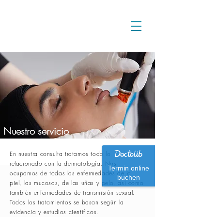
Nuestro servicio
En nuestra consulta tratamos todo lo
relacionado con la dermatología. Nos
Termin online
ocupamos de todas las enfermedades de la
buchen
piel, las mucosas, de las uñas y pelo, así como
también enfermedades de transmisión sexual.
Todos los tratamientos se basan según la
evidencia y estudios científicos.