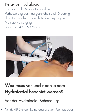
Keravive Hydrafacial
Eine spezielle Kopfhautbehandlung zur
Verbesserung der Haargesundheit und Förderung
des Haarwachstums durch Tiefenreinigung und
Nährstoffversorgung.
Dauer ca. 45 – 60 Minuten​
Was muss vor und nach einem
Hydrafacial beachtet werden?
Vor der Hydrafacial Behandlung
Mind. 48 Stunden keine aggressiven Peelings oder